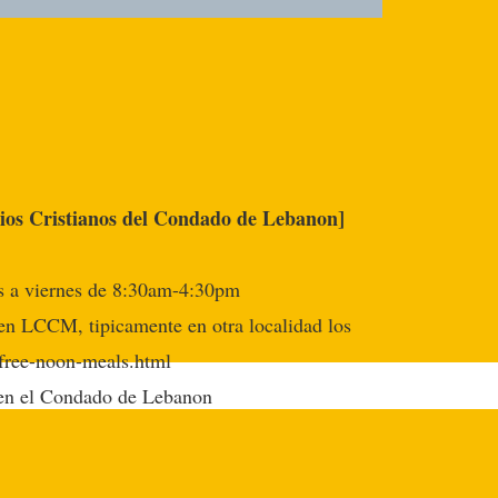
ios Cristianos del Condado de Lebanon]
s a viernes de 8:30am-4:30pm
 en LCCM, tipicamente en otra localidad los
/free-noon-meals.html
 en el Condado de Lebanon