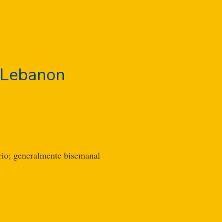
n Lebanon
ario; generalmente bisemanal