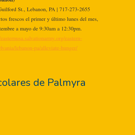
uilford St., Lebanon, PA | 717-273-2655
tos frescos el primer y último lunes del mes,
tembre a mayo de 9:30am a 12:30pm.
//easternusa.salvationarmy.org/eastern-
lvania/lebanon-pa/alleviate-hunger/
scolares de Palmyra